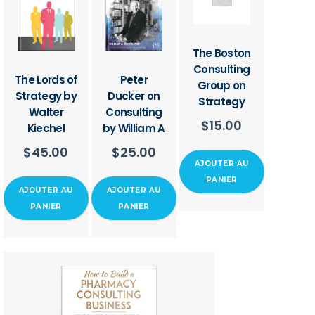
The Boston
Consulting
The Lords of
Peter
Group on
Strategy by
Ducker on
Strategy
Walter
Consulting
$
15.00
Kiechel
by William A
$
45.00
$
25.00
AJOUTER AU
PANIER
AJOUTER AU
AJOUTER AU
PANIER
PANIER