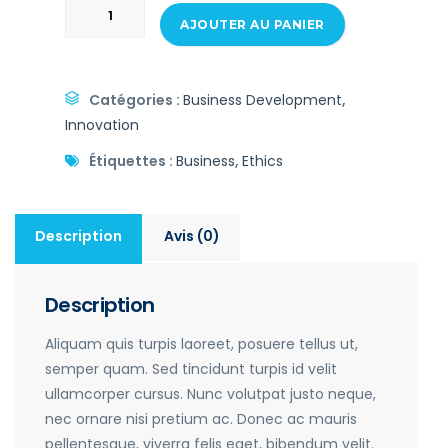
AJOUTER AU PANIER
Catégories :
Business Development
,
Innovation
Étiquettes :
Business
,
Ethics
Description
Avis (0)
Description
Aliquam quis turpis laoreet, posuere tellus ut,
semper quam. Sed tincidunt turpis id velit
ullamcorper cursus. Nunc volutpat justo neque,
nec ornare nisi pretium ac. Donec ac mauris
pellentesque, viverra felis eget, bibendum velit.