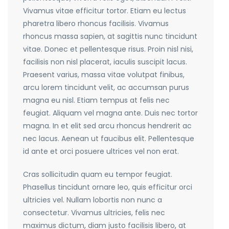
Vivamus vitae efficitur tortor. Etiam eu lectus
pharetra libero rhoncus facilisis. Vivamus
rhoncus massa sapien, at sagittis nunc tincidunt
vitae. Donec et pellentesque risus. Proin nisl nisi,
facilisis non nisl placerat, iaculis suscipit lacus.
Praesent varius, massa vitae volutpat finibus,
arcu lorem tincidunt velit, ac accumsan purus
magna eu nisl. Etiam tempus at felis nec
feugiat. Aliquam vel magna ante. Duis nec tortor
magna. In et elit sed arcu rhoncus hendrerit ac
nec lacus. Aenean ut faucibus elit. Pellentesque
id ante et orci posuere ultrices vel non erat.
Cras sollicitudin quam eu tempor feugiat.
Phasellus tincidunt ornare leo, quis efficitur orci
ultricies vel. Nullam lobortis non nunc a
consectetur. Vivamus ultricies, felis nec
maximus dictum, diam justo facilisis libero, at