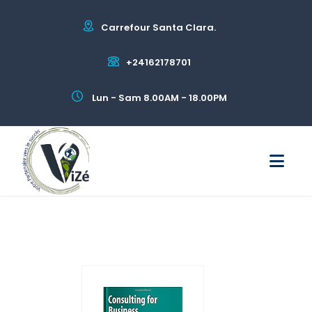
Carrefour Santa Clara.
+24162178701
Lun - Sam 8.00AM - 18.00PM