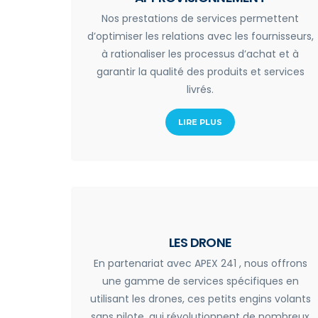
Nos prestations de services permettent
d’optimiser les relations avec les fournisseurs,
à rationaliser les processus d’achat et à
garantir la qualité des produits et services
livrés.
LIRE PLUS
LES DRONE
En partenariat avec APEX 241 , nous offrons
une gamme de services spécifiques en
utilisant les drones, ces petits engins volants
sans pilote, qui révolutionnent de nombreux