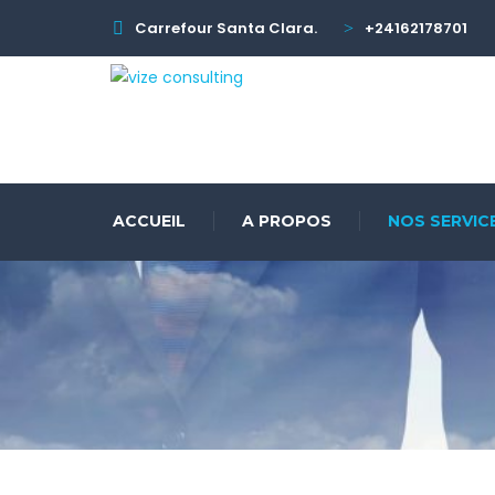
Carrefour Santa Clara.
+24162178701
ACCUEIL
A PROPOS
NOS SERVIC