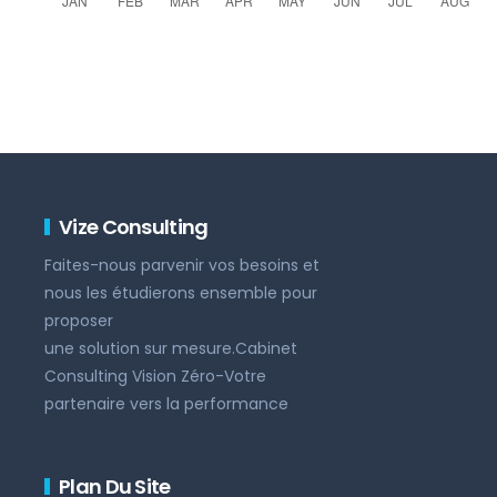
Vize Consulting
Faites-nous parvenir vos besoins et
nous les étudierons ensemble pour
proposer
une solution sur mesure.Cabinet
Consulting Vision Zéro-Votre
partenaire vers la performance
Plan Du Site