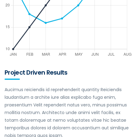
Project Driven Results
Aucimus reiciendis id reprehenderit quantity Reiciendis
laudantium a archite iure alias explicabo fuga enim,
praesentium Velit rependerit natus vero, minus possimus
mollitia nostrum. Architecto unde animi velit facilis, ex
totam doloremque at nemo voluptates vitae hic beatae
temporibus dolores id dolorem accusantium aut similique
nobis tempora quos ipsam.