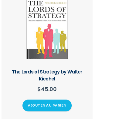
The Lords of Strategy by Walter
Kiechel
$
45.00
AJOUTER AU PANIER