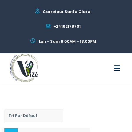
Carrefour Santa Clara.
+24162178701
Lun - Sam 8.00AM - 18.00PM