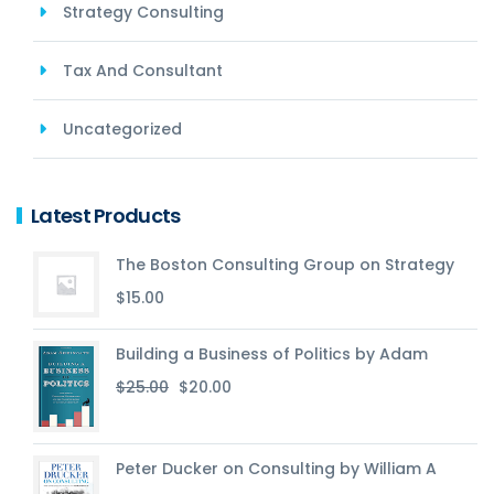
Strategy Consulting
Tax And Consultant
Uncategorized
Latest Products
The Boston Consulting Group on Strategy
$
15.00
Building a Business of Politics by Adam
Le
Le
$
25.00
$
20.00
prix
prix
initial
actuel
était :
est :
Peter Ducker on Consulting by William A